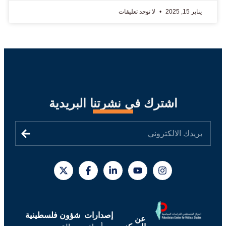
يناير 15, 2025
لا توجد تعليقات
اشترك في نشرتنا البريدية
إصدارات
شؤون فلسطينية
عن