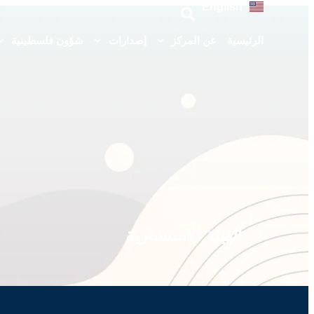
English
الرئيسية
عن المركز
إصدارات
شؤون فلسطينية
الهيئة الاستشارية