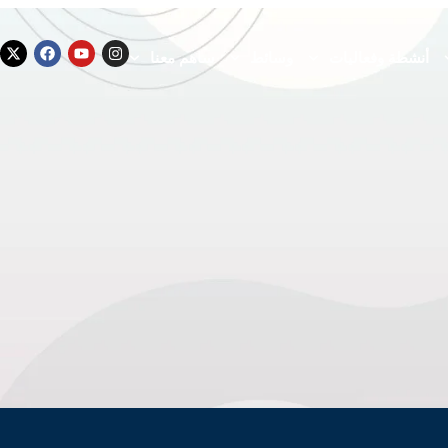
أنشطة وفعاليات
وسائط
ساهم معنا