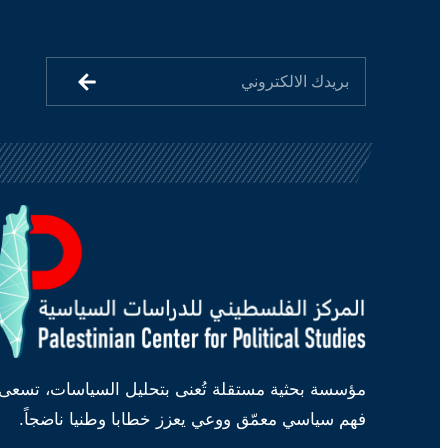
مؤسسة بحثية مستقلة تُعنى بتحليل السياسات، تسعى 
فهم سياسي معمّق ووعي يعزز خطابا وطنيا ناضجاً.