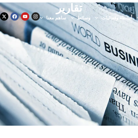
تقارير
أنشطة وفعاليات
وسائط
ساهم معنا