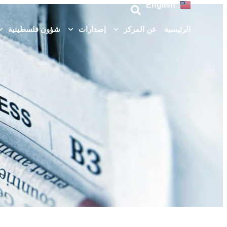
English
الرئيسية
عن المركز
إصدارات
شؤون فلسطينية