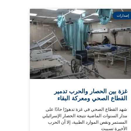
إصدارات
غزة بين الحصار والحرب تدمير
القطاع الصحي ومعركة البقاء
شهد القطاع الصحي في غزة تدهورًا حادًا على
مدار السنوات الماضية نتيجة الحصار الإسرائيلي
المستمر ونقص الموارد الطبية، إلا أن الحرب
الأخيرة تسببت