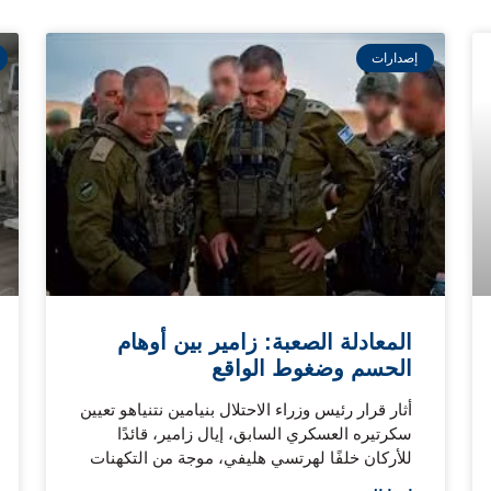
إصدارات
المعادلة الصعبة: زامير بين أوهام
الحسم وضغوط الواقع
أثار قرار رئيس وزراء الاحتلال بنيامين نتنياهو تعيين
سكرتيره العسكري السابق، إيال زامير، قائدًا
للأركان خلفًا لهرتسي هليفي، موجة من التكهنات