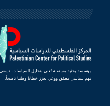
مؤسسة بحثية مستقلة تُعنى بتحليل السياسات، تسعى 
فهم سياسي معمّق ووعي يعزز خطابا وطنيا ناضجاً.