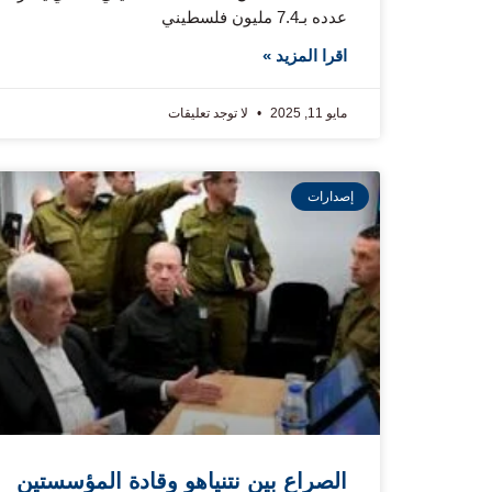
عدده بـ7.4 مليون فلسطيني
اقرا المزيد »
مايو 11, 2025
لا توجد تعليقات
إصدارات
الصراع بين نتنياهو وقادة المؤسستين