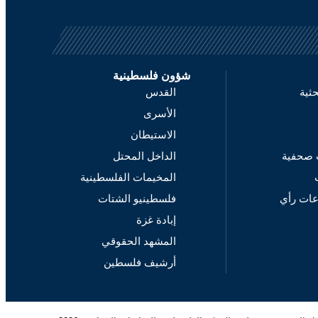
شؤون فلسطينية
حثية
القدس
الأسرى
الاستيطان
 صحفية
الداخل المحتل
المخيمات الفلسطينية
عات رأي
فلسطينيو الشتات
إبادة غزة
المشهد الحقوقي
أرشيف فلسطين