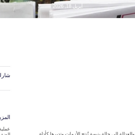
أبريل 18, 2026
شارك
المزي
عملية 
عدالة إلى حالة بنيوية تُنتج الأزمات وتديرها كأداة
الضفة 