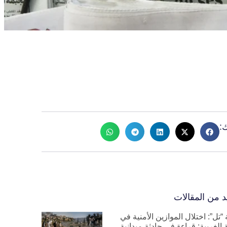
:
د من المقالات
“تل”: اختلال الموازين الأمنية في
الغربية: قراءة في حادثة ميدانية