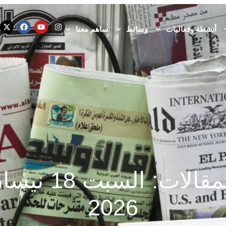
أنشطة وفعاليات
وسائط
ساهم معنا
نشرة المقالات: 
2026