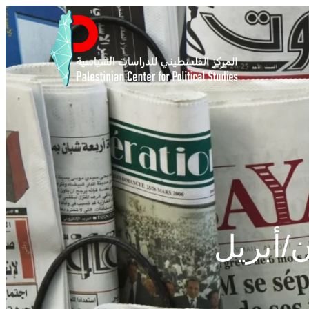
السبت 18 نيسان/أبريل