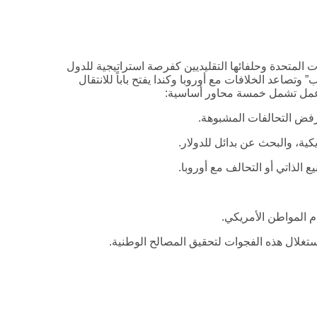
ت المتحدة وحلفائها التقليديين كفرصة استراتيجية للدول
وتصاعد الخلافات مع أوروبا وكندا يفتح باباً للانتقال
 عمل تشمل خمسة محاور أساسية:
ورفض التحالفات المشبوهة.
كية، والبحث عن بدائل للدولار.
 الذاتي أو التحالف مع أوروبا.
ام المواطن الأمريكي.
استغلال هذه الفجوات لتحقيق المصالح الوطنية.