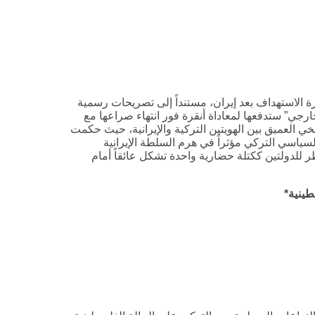
ة الاستهداف بعد إيران، مستنداً إلى تصريحات رسمية
رجي” ستدفعها لمعاداة أنقرة فور انتهاء صراعها مع
 العميق بين الهويتين التركية والإيرانية، حيث حكمت
لسياسي التركي مؤثراً في هرم السلطة الإيرانية
ر للدولتين ككتلة حضارية واحدة تشكل عائقاً أمام
طينية*