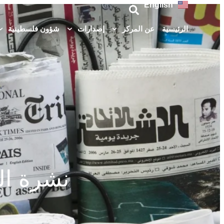
English
الرئيسية
عن المركز
إصدارات
شؤون فلسطينية