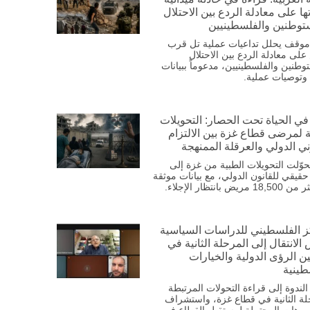
تها على معادلة الردع بين الاحتلال
توطنين والفلسطينيين
موقف يحلل تداعيات عملية تل قرب
على معادلة الردع بين الاحتلال
وطنين والفلسطينيين، مدعوماً ببيانات
وتوصيات عملية.
في الحياة تحت الحصار: التحويلات
ة لمرضى قطاع غزة بين الالتزام
ني الدولي والعرقلة الممنهجة
وّلت التحويلات الطبية من غزة إلى
 حقيقي للقانون الدولي، مع بيانات موثقة
ريض بانتظار الإجلاء.
ز الفلسطيني للدراسات السياسية
الانتقال إلى المرحلة الثانية في
ن الرؤى الدولية والخيارات
طينية
ندوة إلى قراءة التحولات المرتبطة
لة الثانية في قطاع غزة، واستشراف