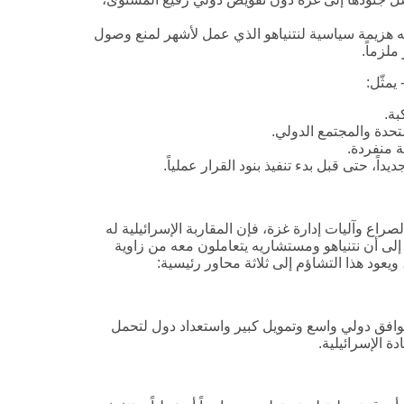
ه هزيمة سياسية لنتنياهو الذي عمل لأشهر لمنع وصول
لزماً.
يمثّل:
بة.
لمتحدة والمجتمع الدولي.
ة منفردة.
داً، حتى قبل بدء تنفيذ بنود القرار عملياً.
لصراع وآليات إدارة غزة، فإن المقاربة الإسرائيلية له
يعود هذا التشاؤم إلى ثلاثة محاور رئيسية:
توافق دولي واسع وتمويل كبير واستعداد دول لتحمل
 الإسرائيلية.