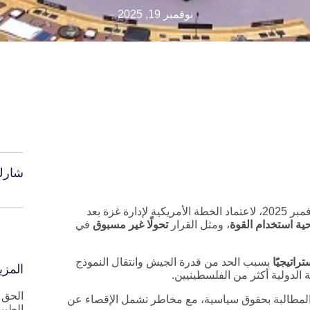
نوفمبر 19, 2025
شارك
صدر قرار مجلس الأمن رقم 2803 في 17 تشرين الثاني/ نوفمبر 2025، لاعتماد الخطة الأمريكية لإدارة غزة بعد
ية استخدام القوة
، ومثل القرار
تحولًا غير مسبوق
في
تراتيجيًا
بسبب الحد من قدرة الجيش وانتقال النموذج
المزي
الدولية أكثر من الفلسطينيين.
الحق 
والمطالبة بحقوق سياسية، مع مخاطر تشمل الإقصاء عن
الطبي