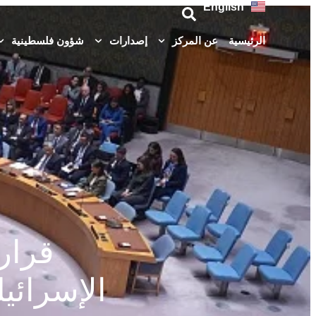
English
الرئيسية
عن المركز
إصدارات
شؤون فلسطينية
الإسرائي