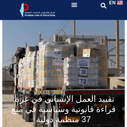
EN
تقييد العمل الإنساني في غزة:
قراءة قانونية وسياسية في منع
37 منظمة دولية