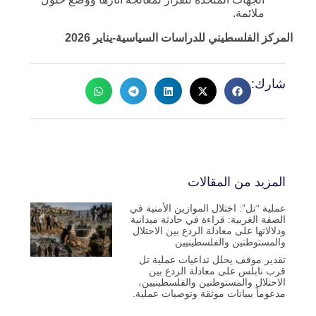
ملائمة.
المركز الفلسطيني للدراسات السياسية-يناير 2026
شارك:
المزيد من المقالات
عملية “تل”: اختلال الموازين الأمنية في
الضفة الغربية: قراءة في حادثة ميدانية
ودلالاتها على معادلة الردع بين الاحتلال
والمستوطنين والفلسطينيين
تقدير موقف يحلل تداعيات عملية تل
قرب نابلس على معادلة الردع بين
الاحتلال والمستوطنين والفلسطينيين،
مدعوماً ببيانات موثقة وتوصيات عملية.