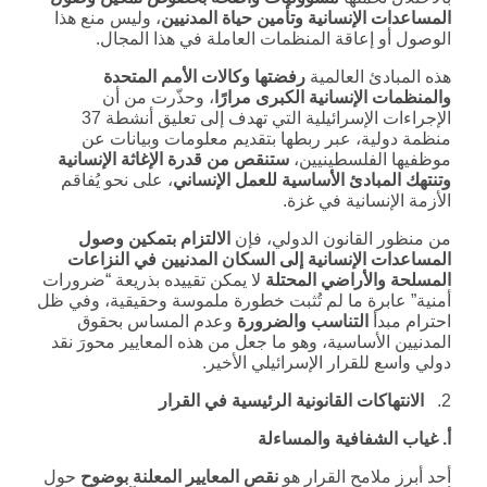
المساعدات الإنسانية وتأمين حياة المدنيين
، وليس منع هذا
الوصول أو إعاقة المنظمات العاملة في هذا المجال.
هذه المبادئ العالمية
رفضتها وكالات الأمم المتحدة
والمنظمات الإنسانية الكبرى مرارًا
، وحذّرت من أن
الإجراءات الإسرائيلية التي تهدف إلى تعليق أنشطة 37
منظمة دولية، عبر ربطها بتقديم معلومات وبيانات عن
موظفيها الفلسطينيين،
ستنقص من قدرة الإغاثة الإنسانية
وتنتهك المبادئ الأساسية للعمل الإنساني
، على نحو يُفاقم
الأزمة الإنسانية في غزة.
من منظور القانون الدولي، فإن
الالتزام بتمكين وصول
المساعدات الإنسانية إلى السكان المدنيين في النزاعات
المسلحة والأراضي المحتلة
لا يمكن تقييده بذريعة “ضرورات
أمنية” عابرة ما لم تُثبت خطورة ملموسة وحقيقية، وفي ظل
احترام مبدأ
التناسب والضرورة
وعدم المساس بحقوق
المدنيين الأساسية، وهو ما جعل من هذه المعايير محورَ نقد
دولي واسع للقرار الإسرائيلي الأخير.
2.
الانتهاكات القانونية الرئيسية في القرار
أ. غياب الشفافية والمساءلة
أحد أبرز ملامح القرار هو
نقص المعايير المعلنة بوضوح
حول