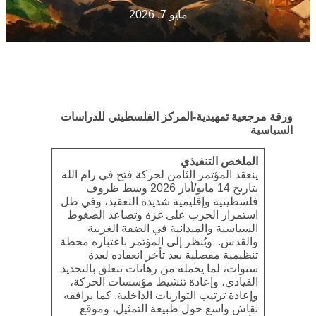
مايو 7, 2026
ورقة مرجعية تمهيدية-المركز الفلسطيني للدراسات
السياسية
الملخص التنفيذي
ينعقد المؤتمر الثامن لحركة فتح في رام الله
بتاريخ 14 مايو/أيار 2026 وسط ظروف
فلسطينية وإقليمية شديدة التعقيد، وفي ظل
استمرار الحرب على غزة وتصاعد الضغوط
السياسية والميدانية في الضفة الغربية
والقدس. ويُنظر إلى المؤتمر باعتباره محطة
تنظيمية مفصلية بعد تأخر انعقاده لعدة
سنوات، لما يحمله من رهانات تتعلق بالتجديد
القيادي، وإعادة تنشيط مؤسسات الحركة،
وإعادة ترتيب التوازنات الداخلية. كما يرافقه
نقاش واسع حول طبيعة التمثيل، وموقع