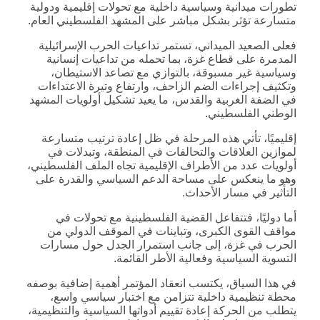
تطورات ميدانية وسياسية داخلية مع تحولات إقليمية ودولية
متسارعة تؤثر بشكل مباشر على المشهد الفلسطيني العام.
فعلى الصعيد الميداني، تستمر تداعيات الحرب الإسرائيلية
المدمرة على قطاع غزة، بما تحمله من تداعيات إنسانية
وسياسية غير مسبوقة، بالتوازي مع تصاعد الاستيطان،
وتكثيف إجراءات الضم الزاحف، وارتفاع وتيرة الاعتداءات
في الضفة الغربية والقدس، ما يعيد تشكيل أولويات المشهد
الوطني الفلسطيني.
إقليميًا، تأتي هذه المرحلة في ظل إعادة ترتيب متسارعة
لموازين العلاقات والتحالفات في المنطقة، وتبدلات في
أولويات عدد من الأطراف الإقليمية تجاه الملف الفلسطيني،
وهو ما ينعكس على مساحة الدعم السياسي والقدرة على
التأثير في مسار الأحداث.
أما دوليًا، فتتفاعل القضية الفلسطينية مع تحولات في
مواقف القوى الكبرى، وتباينات في الموقف الدولي من
الحرب في غزة، إلى جانب استمرار الجدل حول مسارات
التسوية السياسية وفعالية الأطر القائمة.
في هذا السياق، يكتسب انعقاد المؤتمر أهمية إضافية بوصفه
محطة تنظيمية داخلية تتزامن مع اختبار سياسي واسع،
يتطلب من الحركة إعادة تقييم أدواتها السياسية والتنظيمية،