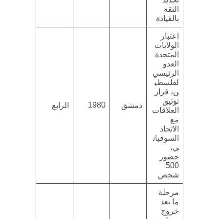
الثقة
بالقيادة
اعتبار
الولايات
المتحدة
العدو
الرئيسي
لفلسطي
ن، قرار
توثيق
1980
دمشق
الرابع
العلاقات
مع
الاتحاد
السوفيات
ي،
حضور
500
شخص
مرحلة
ما بعد
خروج