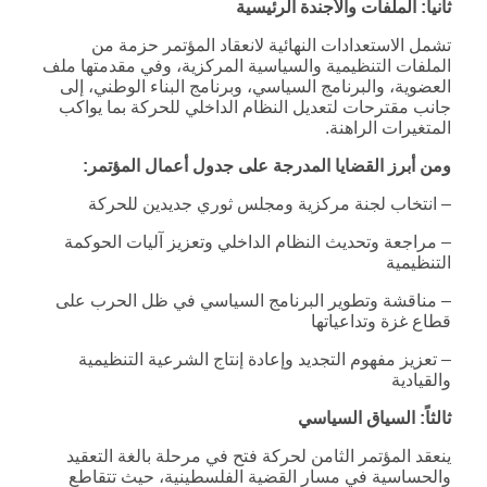
ثانياً: الملفات والأجندة الرئيسية
تشمل الاستعدادات النهائية لانعقاد المؤتمر حزمة من
الملفات التنظيمية والسياسية المركزية، وفي مقدمتها ملف
العضوية، والبرنامج السياسي، وبرنامج البناء الوطني، إلى
جانب مقترحات لتعديل النظام الداخلي للحركة بما يواكب
المتغيرات الراهنة.
ومن أبرز القضايا المدرجة على جدول أعمال المؤتمر
:
– انتخاب لجنة مركزية ومجلس ثوري جديدين للحركة
– مراجعة وتحديث النظام الداخلي وتعزيز آليات الحوكمة
التنظيمية
– مناقشة وتطوير البرنامج السياسي في ظل الحرب على
قطاع غزة وتداعياتها
– تعزيز مفهوم التجديد وإعادة إنتاج الشرعية التنظيمية
والقيادية
ثالثاً: السياق السياسي
ينعقد المؤتمر الثامن لحركة فتح في مرحلة بالغة التعقيد
والحساسية في مسار القضية الفلسطينية، حيث تتقاطع