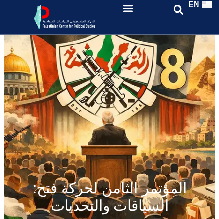
EN
المؤتمر الثامن لحركة فتح:
السياقات والتحديات