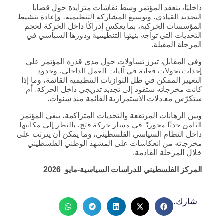
داخليًا، ينعقد المؤتمر وسط نقاشات متزايدة حول قضايا
التجديد القيادي، وتوسيع المشاركة التنظيمية، وإعادة تنشيط
المؤسسات الحركية، بما يعكس إدراكًا داخل الحركة لحجم
التحديات التي تواجه بنيتها التنظيمية ودورها السياسي في
المرحلة المقبلة.
وفي المقابل، تبرز تساؤلات حول مدى قدرة المؤتمر على
إحداث تحولات فعلية في آليات العمل الداخلي، وحدود
التغيير الممكن في ظل التوازنات التنظيمية القائمة، وما إذا
كانت مخرجاته ستقود إلى تجديد تدريجي داخل الحركة، أم
ستكرّس معادلات الاستمرارية القائمة منذ سنوات.
وبين الرهانات المرتفعة والتحديات المتراكمة، يبقى المؤتمر
الثامن حدثًا محوريًا في مسار حركة فتح، بالنظر إلى مكانتها
داخل النظام السياسي الفلسطيني، وما يمكن أن يترتب على
مخرجاته من انعكاسات على المشهد الوطني الفلسطيني
خلال المرحلة القادمة.
المركز الفلسطيني للدراسات السياسية-مايو 2026
شارك: