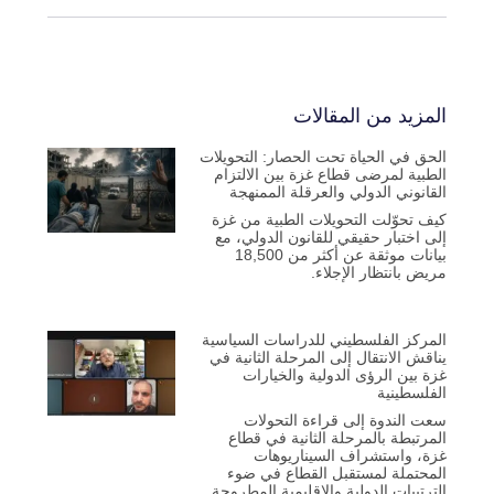
المزيد من المقالات
الحق في الحياة تحت الحصار: التحويلات
الطبية لمرضى قطاع غزة بين الالتزام
القانوني الدولي والعرقلة الممنهجة
كيف تحوّلت التحويلات الطبية من غزة
إلى اختبار حقيقي للقانون الدولي، مع
بيانات موثقة عن أكثر من 18,500
مريض بانتظار الإجلاء.
المركز الفلسطيني للدراسات السياسية
يناقش الانتقال إلى المرحلة الثانية في
غزة بين الرؤى الدولية والخيارات
الفلسطينية
سعت الندوة إلى قراءة التحولات
المرتبطة بالمرحلة الثانية في قطاع
غزة، واستشراف السيناريوهات
المحتملة لمستقبل القطاع في ضوء
الترتيبات الدولية والإقليمية المطروحة