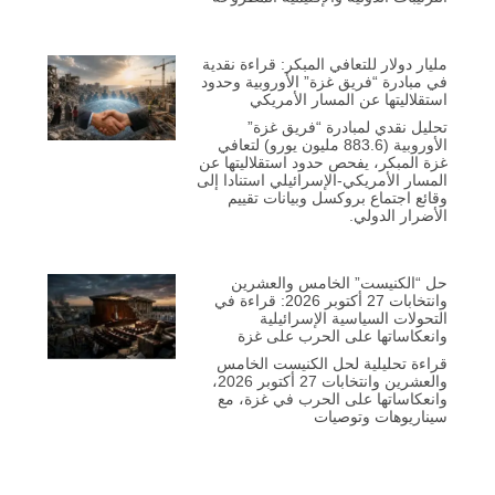
مليار دولار للتعافي المبكر: قراءة نقدية
في مبادرة “فريق غزة” الأوروبية وحدود
استقلاليتها عن المسار الأمريكي
تحليل نقدي لمبادرة “فريق غزة”
الأوروبية (883.6 مليون يورو) لتعافي
غزة المبكر، يفحص حدود استقلاليتها عن
المسار الأمريكي-الإسرائيلي استنادا إلى
وقائع اجتماع بروكسل وبيانات تقييم
الأضرار الدولي.
حل “الكنيست” الخامس والعشرين
وانتخابات 27 أكتوبر 2026: قراءة في
التحولات السياسية الإسرائيلية
وانعكاساتها على الحرب على غزة
قراءة تحليلية لحل الكنيست الخامس
والعشرين وانتخابات 27 أكتوبر 2026،
وانعكاساتها على الحرب في غزة، مع
سيناريوهات وتوصيات