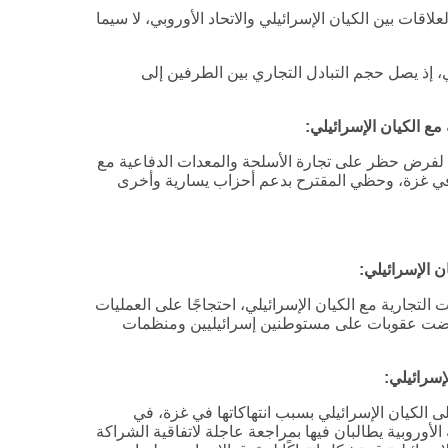
لشراكة (Association Agreement) مجمل العلاقات بين الكيان الإسرائيلي والاتحاد الأوروبي، لا سيما
يلي، إذ يصل حجم التبادل التجاري بين الطرفين إلى
مع الكيان الإسرائيلي
:
 قانوني لفرض حظر على تجارة الأسلحة والمعدات الدفاعية مع
ية في غزة، وحظي المقترح بدعم أحزاب يسارية وأخرى
ن الإسرائيلي
:
فاوضات التجارية مع الكيان الإسرائيلي، احتجاجًا على العمليات
رضت عقوبات على مستوطنين إسرائيليين ومنظمات
إسرائيلي
:
 الكيان الإسرائيلي بسبب انتهاكاتها في غزة، في
فوضية الأوروبية يطالبان فيها بمراجعة عاجلة لاتفاقية الشراكة