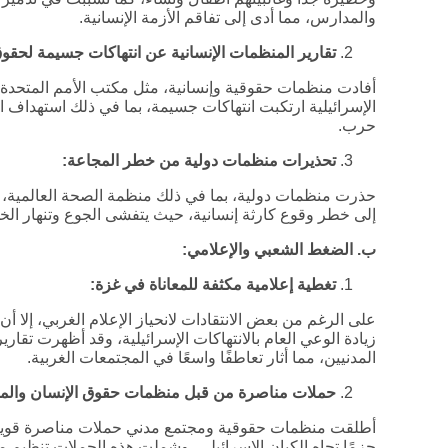
والمدارس، مما أدى إلى تفاقم الأزمة الإنسانية.
تقارير المنظمات الإنسانية عن انتهاكات جسيمة لحقوق
الإسرائيلية ارتكبت انتهاكات جسيمة، بما في ذلك استهداف ا
حرب.
تحذيرات منظمات دولية من خطر المجاعة
:
حذرت منظمات دولية، بما في ذلك منظمة الصحة العالمية، 
إلى خطر وقوع كارثة إنسانية، حيث يتفشى الجوع وتنهار الخ
ب. الضغط الشعبي والإعلامي
:
تغطية إعلامية مكثفة للمعاناة في غزة
:
على الرغم من بعض الانتقادات لانحياز الإعلام الغربي، إلا أ
زيادة الوعي العام بالانتهاكات الإسرائيلية، وقد أظهرت تقار
المدنيين، مما أثار تعاطفًا واسعًا في المجتمعات الغربية.
حملات مناصرة من قبل منظمات حقوق الإنسان والمج
أطلقت منظمات حقوقية ومجتمع مدني حملات مناصرة قوية ل
حزمًا تجاه الكيان الإسرائيلي، وشملت هذه الحملات تنظي