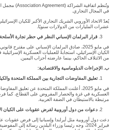
وتُنظم اتفاقية ا
في المجال التجاري.
يُعدّ الاتحاد الأوروبي الشريك التجاري الأكبر للكيان الإسرائ
عشرات المليارات من الدولارات سنويًا.
قرار البرلمان الإسباني النظر في حظر تجارة الأسلحة 
في مايو 2025، صادق البرلمان الإسباني على مقترح
الكيان الإسرائيلي، استجابةً للعمليات العسكرية الإسرائيل
من الائتلاف الحاكم، بينما عارضته أحزاب اليمين.
ب. الإجراءات الدبلوماسية والاقتصادية
:
تعليق المفاوضات التجارية بين المملكة المتحدة والكيا
في مايو 2025، أعلنت المملكة المتحدة عن تعليق الم
العسكرية في غزة والحصار المفروض على القطاع، كما ف
مرتبطة بالاستيطان في الضفة الغربية.
دعوات من دول أوروبية لفرض عقوبات على الكيان ال
دعت دول أوروبية مثل أيرلندا وإسبانيا إلى فرض عقوبات على
فبراير 2024، وجه رئيسا وزراء البلدين رسالة إلى الم