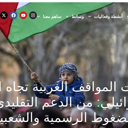
أنشطة وفعاليات
وسائط
ساهم معنا
 المواقف الغربية تجاه ا
ئيلي: من الدعم التقليد
ضغوط الرسمية والشعبي