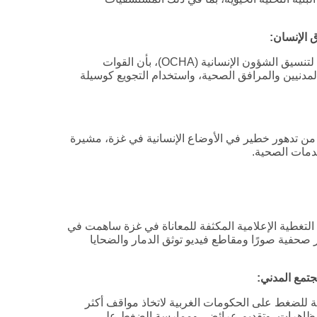
 الإنسان
:
أفادت منظمات حقوقية وإنسانية، مثل مكتب الأمم المتحدة لتنسيق الشؤون الإنسانية (OCHA)، بأن القوات
لمدنيين والمرافق الصحية، واستخدام التجويع كوسيلة
من تدهور خطير في الأوضاع الإنسانية في غزة، مشيرة
دمات الصحية.
ن التغطية الإعلامية المكثفة للمعاناة في غزة ساهمت في
ير صحفية صورًا ومقاطع فيديو توثق الدمار والضحايا
تمع المدني
:
لضغط على الحكومات الغربية لاتخاذ مواقف أكثر
م مظاهرات، وتقديم عرائض، وممارسة الضغط على