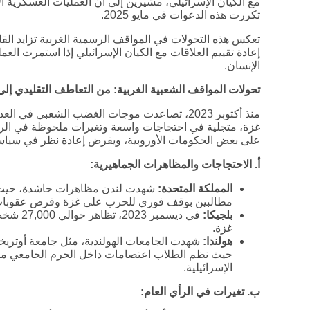
مع الكيان الإسرائيلي، مشيرين إلى أن العمليات العسكرية الإ
تكررت هذه الدعوات في مايو 2025.
تعكس هذه التحولات في المواقف الرسمية الغربية تزايد القلق 
إعادة تقييم العلاقات مع الكيان الإسرائيلي إذا استمرت ال
الإنسان.
تحولات المواقف الشعبية الغربية: من التعاطف التقليدي إ
منذ أكتوبر 2023، تصاعدت موجات الغضب الشعبي في
غزة، متجلية في احتجاجات واسعة وتغيرات ملحوظة في الرأي 
على بعض الحكومات الأوروبية، ويفرض إعادة نظر في سياسات
أ. الاحتجاجات والمظاهرات الجماهيرية
:
المملكة المتحدة
:
مطالبين بوقف فوري للحرب على غزة وفرض عقوبات ع
بلجيكا:
في ديسمب
غزة.
هولندا:
حيث نظم الطلاب اعتصامات داخل الحرم الجامعي مطا
الإسرائيلية.
ب. تغيرات في الرأي العام
: