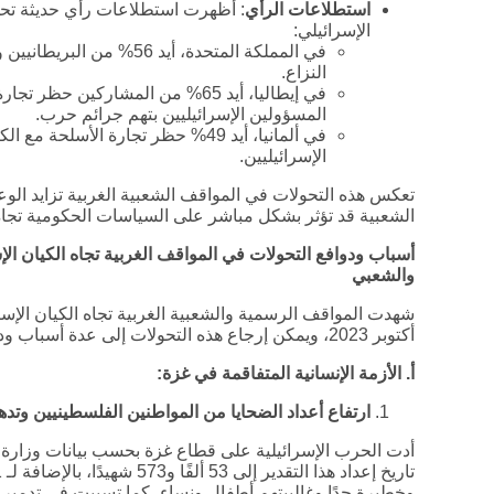
استطلاعات الرأي
: أظهرت استطلاعات رأي حديثة تحول
الإسرائيلي:
في المملكة المتحدة، أيد 6
النزاع.
المسؤولين الإسرائيليين بتهم جرائم حرب.
الإسرائيليين.
تعكس هذه التحولات في المواقف الشعبية الغربية تزايد الوع
الشعبية قد تؤثر بشكل مباشر على السياسات الحكومية تجاه ا
أسباب ودوافع التحولات في المواقف الغربية تجاه الكيان الإس
والشعبي
شهدت المواقف الرسمية والشعبية الغربية تجاه الكيان الإسرا
أكتوبر 2023، ويمكن إرجاع هذه التحولات إلى عدة أسباب ودوافع رئيسية، أبرزها:
أ. الأزمة الإنسانية المتفاقمة في غزة
:
ارتفاع أعداد الضحايا من المواطنين الفلسطينيين وتده
وخطيرة جدًا وغالبيتهم أطفال ونساء، كما تسببت في تدمير ال