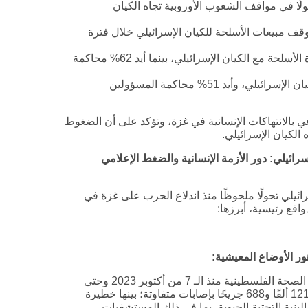
ًا في مواقف الشعوب الأوروبية تجاه الكيان
5% من البريطانيين وقف مبيعات الأسلحة للكيان الإسرائيلي خلال فترة
في إيطاليا، أيد 65% من المشاركين حظر تجارة الأسلحة مع الكيان الإسرائيلي، بينما أيد 62% محاكمة
في ألمانيا، أيد 49% حظر تجارة الأسلحة مع الكيان الإسرائيلي، وأيد 51% محاكمة المسؤولين
ي بالانتهاكات الإنسانية في غزة، وتؤكد على أن الضغوط
لكيان الإسرائيلي.
رائيلي: دور الأزمة الإنسانية والضغط الإعلامي
ئيلي تحولًا ملحوظًا منذ اندلاع الحرب على غزة في
ور الأوضاع المعيشية
:
أدت الحرب الإسرائيلية على قطاع غزة بحسب بيانات وزارة الصحة الفلسطينية منذ الـ 7 من أكتوبر 2023 وحتى
تاريخ إعداد هذا التقدير إلى 53 ألفًا و573 شهيدًا، بالإضافة لـ 121 ألفًا و688 جريحًا بإصابات متفاوتة؛ بينها خطيرة
بنية التحتية الحيوية، بما في ذلك المستشفيات