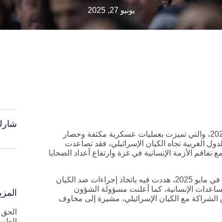
يونيو 27, 2025
شارك
منذ اندلاع الحرب الإسرائيلية على قطاع غزة في 7 أكتوبر 2023، والتي تميزت بعمليات عسكرية مكثفة وحصار
ل الغربية تجاه الكيان الإسرائيلي، فقد تصاعدت
 تفاقم الأزمة الإنسانية في غزة وارتفاع أعداد الضحايا
في تطور لافت، أصدرت بريطانيا وفرنسا وكندا بيانًا مشتركًا في مايو 2025، هددت فيه باتخاذ إجراءات ضد الكيان
مساعدات الإنسانية، كما أعلنت مسؤولة الشؤون
المزي
اق الشراكة مع الكيان الإسرائيلي، مشيرة إلى مخاوف
الحق 
الطبي