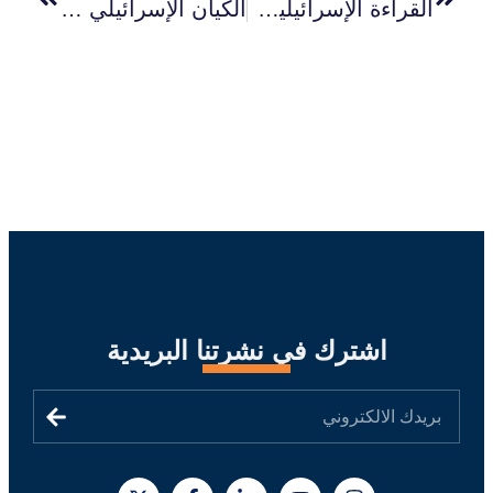
القراءة الإسرائيلية لاتفاق وقف إطلاق النار في غزة: سيناريوهات وتحديات
الكيان الإسرائيلي بعد حرب غزة: انهيار السردية الاستراتيجية وصعود الرواية الفلسطينية
اشترك في نشرتنا البريدية