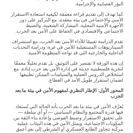
البؤر العصابية والإجرامية.
كما تهدف إلى تقديم قراءة معمقة لكيفية استعادة الاستقرار
الأمني والاجتماعي في بيئة معقدة، مع التركيز على دور
الأجهزة الأمنية المحلية، المشاركة الشعبية، والضبط
الاجتماعي والاقتصادي في الحفاظ على الأمن بعد الحرب.
تقدم الدراسة تقييمًا للأداء الأمني بعد الحرب، مع استشراف
السيناريوهات المستقبلية للأمن في غزة، ودراسة التحديات
الداخلية والخارجية التي قد تواجه المنظومة الأمنية.
إن هذه الورقة لا تقتصر على التوثيق، بل تقدم تحليلًا معمقًا
لتجربة فلسطينية حديثة في إدارة الأمن بعد حرب إبادة، مع
استخلاص الدروس العملية والسياسات الممكن تطبيقها
لضمان استقرار طويل الأمد في القطاع.
المحور الأول: الإطار النظري لمفهوم الأمن في بيئة ما بعد
الحرب
يُعرَّف الأمن في بيئة ما بعد الحرب بأنه الحالة التي تُستعاد
فيها قدرة المجتمع والنظام السياسي — أو أي سلطة —
على تحقيق الاستقرار وضبط الفوضى وإعادة بناء الثقة بين
المكونات الاجتماعية، ويمثل الأمن في هذه البيئات عملية
مركّبة تتجاوز الطابع العسكري أو الشرطي إلى بعدٍ أعمق