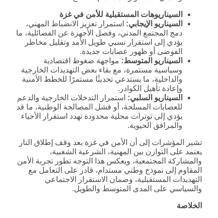
السيناريوهات المستقبلية للأمن في غزة
السيناريو الإيجابي
:
استمرار تعزيز الانضباط المهني،
دمج المجتمع المدني، وفصل الأجهزة عن الفصائلية، ما
يؤدي إلى استقرار نسبي طويل الأمد وتقليل مخاطر
الفوضى أو ظهور عصابات جديدة.
السيناريو المتوسط
:
مواجهة ضغوط اقتصادية
وسياسية مستمرة، مع بقاء بعض التهديدات الخارجية
والداخلية، ما يستدعي تحديثًا مستمرًا للخطط الأمنية
وإعادة تأهيل الكوادر.
السيناريو السلبي
:
استمرار التدخلات الخارجية والدعم
للعصابات المسلحة، أو فشل المصالحة الوطنية، ما قد
يؤدي إلى توترات محلية محدودة تهدد استقرار الأحياء
والمرافق الحيوية.
تشير المؤشرات إلى أن الأمن في غزة بعد وقف إطلاق النار
يعتمد على التوازن بين المهنية، الشرعية الشعبية،
والمشاركة المجتمعية، ويعكس هذا التوجه تطور تجربة الأمن
المقاوم إلى نموذج وطني مستدام، قادر على التعامل مع
التهديدات المستقبلية، وضمان الاستقرار الاجتماعي
والسياسي على المدى المتوسط والطويل.
الخلاصة