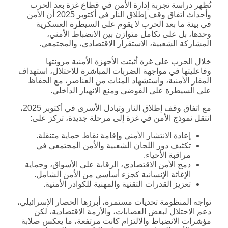
تُظهر دراسة تجربة إدارة الأمن في قطاع غزة بعد الحرب
وأحداث اتفاق وقف إطلاق النار في أكتوبر 2025 أن الأمن
في بيئة ما بعد الحرب لا يقوم على السيطرة العسكرية
وحدها، بل على تكامل متوازن بين الانضباط الأمني،
المشاركة الشعبية، الاستقرار الاقتصادي، والمجتمعي.
خلال الحرب على غزة أثبتت الأجهزة الأمنية مرونتها
وفاعليتها في مواجهة الضربات المباشرة للاحتلال، استهداف
المقار الأمنية، واستشهاد المئات من العناصر، مع الحفاظ
على السيطرة على الفوضى ومنع الانهيار الداخلي.
مع اتفاق وقف إطلاق النار وتبادل الأسرى في أكتوبر 2025،
انتقل نموذج الأمن في غزة إلى مرحلة جديدة، تركز على:
إعادة الانتشار الأمني وإقامة نقاط حماية متنقلة.
تكثيف دور اللجان الشعبية والأمن المجتمعي في
مراقبة الأحياء.
دمج الأمن الاقتصادي، الرقابة على الأسواق، وحماية
الإغاثة الإنسانية كجزء أساسي من الأمن الشامل.
تعزيز القدرات التقنية والمهنية للكوادر الأمنية.
تواجه المنظومة تحديات مستمرة، أبرزها الحصار الإسرائيلي،
دعم الاحتلال لبعض العصابات، والأزمة الاقتصادية، لكن
مؤشرات الانضباط والالتزام كانت مرتفعة، ما يعكس صلابة