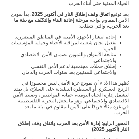
الحياة المدنية حتى أثناء الحرب.
بعد توقيع
اتفاق وقف إطلاق النار في أكتوبر 2025
، بدأ نموذج
الأمن المقاوم يواجه
مرحلة إعادة البناء والتكيّف مع بيئة ما
بعد الحرب
، والتي تتطلب:
إعادة انتشار الأجهزة الأمنية في المناطق المتضررة.
تفعيل لجان شعبية لمراقبة الأحياء وحماية المؤسسات
الحيوية.
متابعة الأسواق والتموين لضمان الأمن الاقتصادي
والاجتماعي.
إطلاق حملات مجتمعية لدعم الأمن النفسي
والاجتماعي للمدنيين بعد سنوات الحرب والدمار.
يُظهر هذا الأداء أن نموذج غزة الأمني ليس محصورًا في
الردع العسكري أو السيطرة التقليدية على السلاح، بل يمتد
ليشمل إدارة الحياة اليومية، حماية المواطنين، وضبط الأمن
الاقتصادي والاجتماعي، وهو ما يجعل التجربة الفلسطينية
في غزة مثالًا فريدًا على الأمن المقاوم في بيئة ما بعد
الحرب.
المحور الرابع: إدارة الأمن بعد الحرب واتفاق وقف إطلاق
النار (أكتوبر 2025)