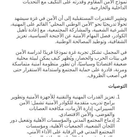
نموذج الأمن المقاوم وقدرته على التكيف مع التحديات
الداخلية والخارجية.
وتشير التقديرات المستقبلية إلى أن الأمن في غزة سيشهد
تحولًا تدريجيًا نحو “الأمن الوطني المحلي” القائم على المهنية،
الشرعية الشعبية، والمشاركة المجتمعية، مع إعادة تأهيل
الكوادر، فصل المهام الأمنية عن الأجنحة السياسية، تعزيز
الشفافية، وتوطيد المصالحة الوطنية.
في المجمل، تشكل تجربة غزة نموذجًا فريدًا لدراسة الأمن
في بيئات الحرب والحصار، ويُظهر كيف يمكن لبيئة محلية
ضعيفة اقتصاديًا وسياسيًا، أن تطور منظومة أمنية متماسكة
ومرنة، قادرة على حماية المجتمع واستدامة الاستقرار حتى
في أصعب الظروف.
التوصيات
تعزيز القدرات المهنية والتقنية للأجهزة الأمنية وتطوير
برامج تدريب متقدمة للكوادر الأمنية تشمل: الأمن
السيبراني، إدارة الأزمات، مكافحة العصابات
والفوضى، والأمن الاقتصادي.
إدماج المجتمع المدني والمؤسسات الأهلية وتفعيل دور
اللجان الشعبية، الجمعيات الأهلية، ومؤسسات
المجتمع المدني في الرقابة على الأداء الأمني،