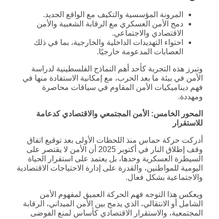
المرونة المؤسسية والتكيف مع الواقع الجديد.
دمج الأمن العسكري مع الرقابة الشعبية والأمن
الاقتصادي والاجتماعي.
احتواء التهديدات الداخلية والخارجية، بما في ذلك
العصابات المدعومة خارجيًا.
وتبرز هذه التجربة كأحد أهم النماذج الفلسطينية لدراسة
الأمن في بيئة ما بعد الحرب، مع إمكانية الاستفادة منها في
فهم ديناميكيات الأمن المقاوم في سياقات محاصرة
ومهددة.
المحور الخامس: الأمن المجتمعي والاقتصادي كدعامة
للاستقرار
أدركت حركة حماس منذ اللحظات الأولى بعد توقيع اتفاق
وقف إطلاق النار في أكتوبر 2025 أن الأمن لا يقتصر على
السيطرة العسكرية وحدها، بل يعتمد على استقرار الحياة
اليومية للمواطنين، والقدرة على إدارة الاحتياجات الاقتصادية
والاجتماعية بشكل فعال.
ويعكس هذا التوجه فهم الحركة العميق لمفهوم الأمن
الشامل أو الانتقالي، الذي يدمج بين الأمن الميداني، الرقابة
المجتمعية، والاستقرار الاقتصادي كأساس لمنع الفوضى