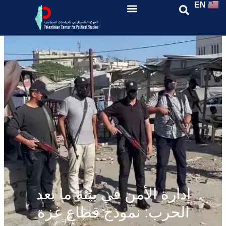
EN
إدارة الأمن في بيئة ما بعد
الحرب: نموذج قطاع غزة