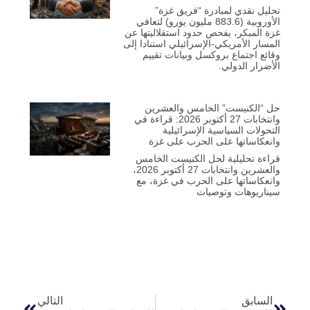
تحليل نقدي لمبادرة “فريق غزة”
الأوروبية (883.6 مليون يورو) لتعافي
غزة المبكر، يفحص حدود استقلاليتها عن
المسار الأمريكي-الإسرائيلي استنادا إلى
وقائع اجتماع بروكسل وبيانات تقييم
الأضرار الدولي.
حل “الكنيست” الخامس والعشرين
وانتخابات 27 أكتوبر 2026: قراءة في
التحولات السياسية الإسرائيلية
وانعكاساتها على الحرب على غزة
قراءة تحليلية لحل الكنيست الخامس
والعشرين وانتخابات 27 أكتوبر 2026،
وانعكاساتها على الحرب في غزة، مع
سيناريوهات وتوصيات
السابق
التالي