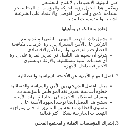
على المهنية، الانضباط، والانفتاح المجتمعي.
ويعكس هذا التحول رؤية الحركة والمؤسسات المحلية نحو
استدامة الأمن والحد من الفوضى والاعتماد على الشرعية
الشعبية والمؤسسات المدنية.
إعادة بناء الكوادر وتأهيلها
يشمل ذلك التدريب المهني والتقني المتقدم، مع
التركيز على الأمن السيبراني، إدارة الأزمات، مكافحة
العصابات والفوضى، وإدارة الأمن الاقتصادي.
يتوقع أن يسهم هذا التأهيل في تعزيز القدرة على إدارة
أي صدمات أمنية مستقبلية، والارتقاء بمستوى
الاحترافية داخل الأجهزة.
2.
فصل المهام الأمنية عن الأجنحة السياسية والفصائلية
يمثل
الفصل التدريجي بين الأمن والسياسة والفصائلية
خطوة أساسية لتعزيز ثقة المواطنين بالمؤسسات،
وضمان استقلالية الأجهزة في اتخاذ القرارات الأمنية.
سيتيح هذا الفصل أيضًا توحيد الجهود الأمنية على
مستوى القطاع، مع تحسين التنسيق الداخلي ومواجهة
التهديدات الخارجية بشكل أكثر فعالية.
3.
إشراك المؤسسات الأهلية والمجتمع المحلي