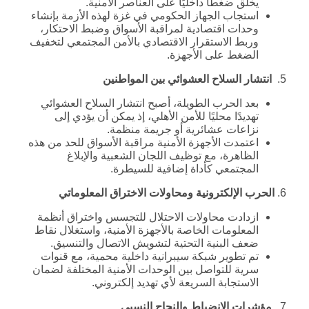
يخلق ضغطًا داخليًا على العناصر الأمنية.
استجاب الجهاز الحكومي في غزة لهذه الأزمة بإنشاء
وحدات اقتصادية لمراقبة الأسواق وضبط الاحتكار،
وربط الاستقرار الاقتصادي بالأمن المجتمعي لتخفيف
الضغط على الأجهزة.
5.
انتشار السلاح العشوائي بين المواطنين
بعد الحرب الطويلة، أصبح انتشار السلاح العشوائي
تهديدًا محليًا للأمن الأهلي، إذ يمكن أن يؤدي إلى
نزاعات عشائرية أو جريمة منظمة.
اعتمدت الأجهزة الأمنية مراقبة الأسواق للحد من هذه
الظاهرة، مع توظيف اللجان الشعبية والإبلاغ
المجتمعي كأداة إضافية للسيطرة.
6.
الحرب الإلكترونية ومحاولات الاختراق المعلوماتي
ازدادت محاولات الاحتلال للتجسس واختراق أنظمة
المعلومات الخاصة بالأجهزة الأمنية، واستغلال نقاط
ضعف البنية التحتية لتشويش الاتصال والتنسيق.
تم تطوير شبكة سيبرانية داخلية محمية، مع قنوات
سرية للتواصل بين الوحدات الأمنية المختلفة لضمان
الاستجابة السريعة لأي تهديد إلكتروني.
7.
مؤشرات الانضباط والنجاح النسبي