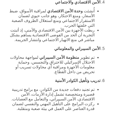
4.
الأمن الاقتصادي والاجتماعي
أُنشئت
وحدة الأمن الاقتصادي
لمراقبة الأسواق، ضبط
الأسعار، ومنع الاحتكار، وهو جانب حيوي لضمان
الاستقرار الاجتماعي ومنع استغلال الظروف الصعبة
التي خلفتها الحرب.
ربطت الأجهزة بين الأمن الاقتصادي والأمني، إذ أثبتت
التجربة أن الحد من الفوضى الاقتصادية يساهم بشكل
مباشر في منع الانهيار الاجتماعي وانتشار الجريمة.
5.
الأمن السيبراني والمعلوماتي
تم تطوير
منظومة الأمن السيبراني
لمواجهة محاولات
الاحتلال الإسرائيلي للاختراق والتجسس، وحماية
معلومات الأجهزة ومراقبة أي محاولات تسريب أو
تحريض من داخل القطاع.
6.
تدريب وتأهيل الكوادر الأمنية
تم تجنيد دفعات جديدة من الكوادر، مع برامج تدريبية
قصيرة ومتخصصة تشمل إدارة الأزمات، الأمن
الاقتصادي، الأمن السيبراني، والتعامل مع العصابات.
ركزت البرامج على التأهيل المهني والنفسي لضمان
قدرة العناصر على العمل في بيئة صعبة ومتقلبة.