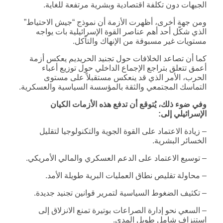
الجبهات دون تكلفة اقتصادية وبشرية مرتفعة للغاية.
ومن جهة أخرى، أظهرت الأزمة أن نموذج “جيش الاحتياط”
الذي شكّل أحد أهم عناصر القوة الإسرائيلية بات يواجه
مستويات غير مسبوقة من الإنهاك والتآكل.
كما أن تصاعد الخلافات حول تجنيد الحريديم يعكس أزمة
أعمق تتعلق بتراجع الإجماع الداخلي حول توزيع أعباء
الحرب، الأمر الذي قد ينعكس مستقبلاً على مستوى
التماسك المجتمعي والثقة بالمؤسسة السياسية والعسكرية.
وفي ضوء ذلك، يُتوقع أن تدفع هذه الأزمات الكيان
الإسرائيلي إلى
:
– زيادة الاعتماد على القوة الجوية والتكنولوجيا لتقليل
الخسائر البشرية.
– توسيع الاعتماد على الدعم العسكري والمالي الأمريكي.
– محاولة تقليص نطاق العمليات البرية طويلة الأمد.
– تكثيف الضغوط السياسية لتمرير قوانين تجنيد جديدة.
– السعي نحو إدارة الصراعات بوتيرة تمنع الانزلاق إلى
استنزاف شامل طويل المدى.