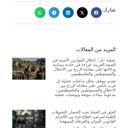
شارك:
المزيد من المقالات
عملية “تل”: اختلال الموازين الأمنية في
الضفة الغربية: قراءة في حادثة ميدانية
ودلالاتها على معادلة الردع بين الاحتلال
والمستوطنين والفلسطينيين
تقدير موقف يحلل تداعيات عملية تل
قرب نابلس على معادلة الردع بين
الاحتلال والمستوطنين والفلسطينيين،
مدعوماً ببيانات موثقة وتوصيات عملية.
الحق في الحياة تحت الحصار: التحويلات
الطبية لمرضى قطاع غزة بين الالتزام
القانوني الدولي والعرقلة الممنهجة