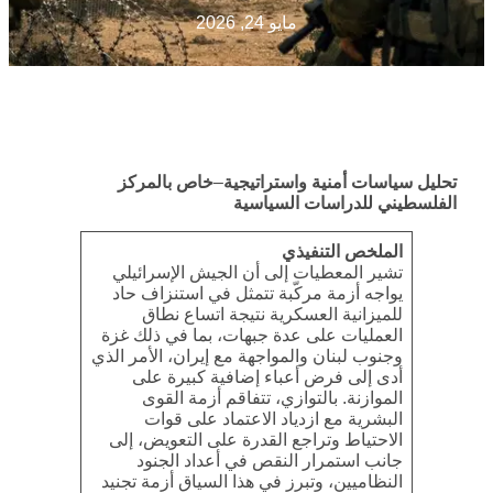
مايو 24, 2026
تحليل سياسات أمنية واستراتيجية
–
خاص بالمركز
الفلسطيني للدراسات السياسية
الملخص التنفيذي
تشير المعطيات إلى أن الجيش الإسرائيلي
يواجه أزمة مركّبة تتمثل في استنزاف حاد
للميزانية العسكرية نتيجة اتساع نطاق
العمليات على عدة جبهات، بما في ذلك غزة
وجنوب لبنان والمواجهة مع إيران، الأمر الذي
أدى إلى فرض أعباء إضافية كبيرة على
الموازنة. بالتوازي، تتفاقم أزمة القوى
البشرية مع ازدياد الاعتماد على قوات
الاحتياط وتراجع القدرة على التعويض، إلى
جانب استمرار النقص في أعداد الجنود
النظاميين، وتبرز في هذا السياق أزمة تجنيد