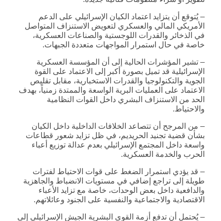
– يُتوقع أن يتزايد اعتماد الكيان الإسرائيلي على الدعم
الأمريكي المالي والعسكري لتعويض الاستنزاف المتواصل
في الذخائر والقدرات اللوجستية والصناعات العسكرية،
خاصة في حال استمرار المواجهات متعددة الجبهات.
– تشير المؤشرات الحالية إلى أن المؤسسة العسكرية
الإسرائيلية قد تميل بصورة أكبر إلى الاعتماد على القوة
الجوية والتكنولوجيا والقدرات الاستخبارية، مقابل تقليص
الاعتماد على العمليات البرية الواسعة والممتدة زمنياً، بهدف
الحد من الاستنزاف البشري داخل القوات النظامية
والاحتياط.
– من المرجح أن تتصاعد الخلافات الداخلية داخل الكيان
بشأن قضية تجنيد الحريديم، في ظل تزايد شعور قطاعات
واسعة داخل المجتمع الإسرائيلي بعدم عدالة توزيع أعباء
الحرب والخدمة العسكرية.
– قد يؤدي استمرار الضغط على قوات الاحتياط لفترات
طويلة إلى تراجع إضافي في مستويات الانضباط والجاهزية
والدافعية داخل بعض الوحدات، خاصة مع تزايد الأعباء
الاقتصادية والاجتماعية والنفسية على الجنود وعائلاتهم.
– يُحتمل أن تدفع أزمة القوى البشرية الجيش الإسرائيلي إلى