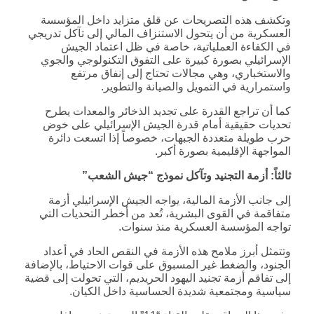
وتكشف هذه التصريحات عن قلق متزايد داخل المؤسسة
العسكرية من أن يتحول الاستنزاف المالي إلى تآكل تدريجي
في الكفاءة العملياتية، خاصة في ظل اعتماد الجيش
الإسرائيلي بصورة كبيرة على التفوق التكنولوجي والجوي
والاستخباري، وهي مجالات تحتاج إلى إنفاق مرتفع
واستمرارية في التمويل والصيانة والتطوير.
كما أن تراجع القدرة على تجديد الذخائر والمعدات يطرح
تحديات حقيقية أمام قدرة الجيش الإسرائيلي على خوض
حرب طويلة متعددة الجبهات، خصوصاً إذا اتسعت دائرة
المواجهة الإقليمية بصورة أكبر.
ثالثاً: أزمة التجنيد وتآكل نموذج “جيش الشعب”
إلى جانب الأزمة المالية، يواجه الجيش الإسرائيلي أزمة
متفاقمة في القوى البشرية، تُعد من أخطر التحديات التي
تواجه المؤسسة العسكرية منذ سنوات.
وتتمثل أبرز ملامح هذه الأزمة في النقص الحاد في أعداد
الجنود، والضغط غير المسبوق على قوات الاحتياط، بالإضافة
إلى تفاقم أزمة تجنيد اليهود الحريديم، التي تحولت إلى قضية
سياسية ومجتمعية شديدة الحساسية داخل الكيان.