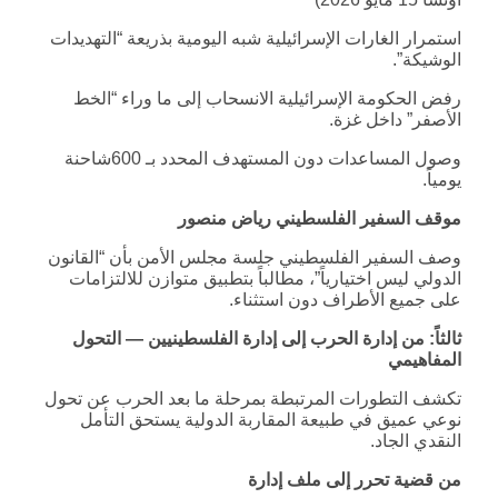
استمرار الغارات الإسرائيلية شبه اليومية بذريعة “التهديدات
الوشيكة”.
رفض الحكومة الإسرائيلية الانسحاب إلى ما وراء “الخط
الأصفر” داخل غزة.
وصول المساعدات دون المستهدف المحدد بـ 600شاحنة
يومياً.
موقف السفير الفلسطيني رياض منصور
وصف السفير الفلسطيني جلسة مجلس الأمن بأن “القانون
الدولي ليس اختيارياً”، مطالباً بتطبيق متوازن للالتزامات
على جميع الأطراف دون استثناء.
ثالثاً: من إدارة الحرب إلى إدارة الفلسطينيين — التحول
المفاهيمي
تكشف التطورات المرتبطة بمرحلة ما بعد الحرب عن تحول
نوعي عميق في طبيعة المقاربة الدولية يستحق التأمل
النقدي الجاد.
من قضية تحرر إلى ملف إدارة