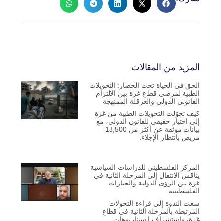
المزيد من المقالات
الحق في الحياة تحت الحصار: التحويلات
الطبية لمرضى قطاع غزة بين الالتزام
القانوني الدولي والعرقلة الممنهجة
كيف تحوّلت التحويلات الطبية من غزة
إلى اختبار حقيقي للقانون الدولي، مع
بيانات موثقة عن أكثر من 18,500
مريض بانتظار الإجلاء.
المركز الفلسطيني للدراسات السياسية
يناقش الانتقال إلى المرحلة الثانية في
غزة بين الرؤى الدولية والخيارات
الفلسطينية
سعت الندوة إلى قراءة التحولات
المرتبطة بالمرحلة الثانية في قطاع
غزة، واستشراف السيناريوهات