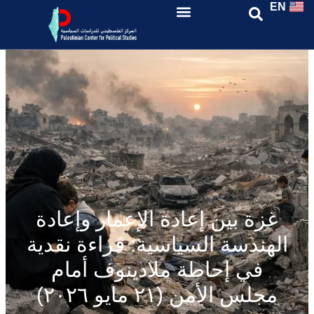
EN
غزة بين إعادة الإعمار وإعادة
الهندسة السياسية: قراءة نقدية
في إحاطة ملادينوف أمام
مجلس الأمن (٢١ مايو ٢٠٢٦)