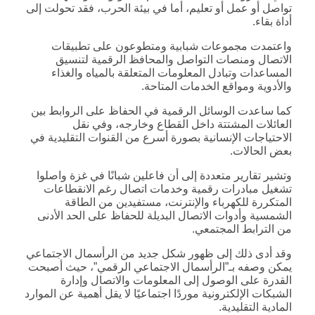
تواصل أو عمل أو تعليم، أما في بيئة الحرب، فقد تحولت إلى
أداة بقاء.
واعتمدت مجموعات شبابية ومتطوعون على تطبيقات
الاتصال ومنصات التواصل والمحافظ الرقمية لتنسيق
المساعدات وتبادل المعلومات المتعلقة بالمياه والغذاء
والأدوية ومواقع الخدمات المتاحة.
كما ساعدت الوسائل الرقمية في الحفاظ على الروابط بين
العائلات المشتتة داخل القطاع وخارجه، وفي نقل
الاحتياجات الإنسانية بصورة أسرع من القنوات التقليدية في
بعض الحالات.
وتشير تقارير متعددة إلى أن فاعلين شبانًا في غزة واصلوا
تشغيل مبادرات رقمية وخدمات اتصال رغم الانقطاعات
المتكررة للكهرباء والإنترنت، مستفيدين من الطاقة
الشمسية وأدوات الاتصال البديلة للحفاظ على الحد الأدنى
من الترابط المجتمعي.
وقد أدى ذلك إلى ظهور شكل جديد من الرأسمال الاجتماعي
يمكن وصفه بـ”الرأسمال الاجتماعي الرقمي”، حيث أصبحت
القدرة على الوصول إلى المعلومات والاتصال وإدارة
الشبكات الإلكترونية موردًا اجتماعيًا لا يقل أهمية عن الموارد
المادية التقليدية.