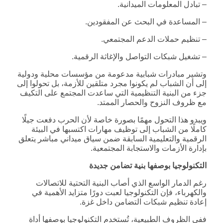
– تبادل المعلومات الميدانية.
– المساعدة في البحث عن المفقودين.
– تنظيم حملات الدعم المجتمعي.
– تشغيل شبكات التواصل والإغاثة الرقمية.
وتشير مبادرات شبابية مدعومة من مؤسسات محلية ودولية
إلى أن الشباب لم يكونوا مجرد متلقين للأزمة، بل تحولوا إلى
جزء من البنية التنظيمية التي ساعدت المجتمع على التكيف
مع ظروف النزوح والحصار الممتد.
ويبدو هذا التحول مهمًا بصورة خاصة لأن الحرب دفعت جيلًا
كاملًا من الشباب إلى توظيف مهارات اكتسبها في البيئة
الرقمية والتعليمية السابقة ضمن سياق ميداني مباشر يتعلق
بإدارة الأزمات والاستجابة المجتمعية.
التكنولوجيا بوصفها بنية تضامن جديدة
رغم الدمار الواسع الذي أصاب البنية التحتية للاتصالات
والكهرباء، فإن التكنولوجيا لعبت دورًا متزايد الأهمية في
إعادة تنظيم شبكات التضامن داخل غزة.
ففي الظروف الطبيعية، تُستخدم التكنولوجيا بوصفها أداة