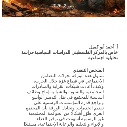
يونيو 2, 2026
أ. أحمد أبو كميل
خاص بالمركز الفلسطيني للدراسات السياسية-دراسة
تحليلية اجتماعية
الملخص التنفيذي
تتناول هذه الورقة تحولات التضامن
الاجتماعي في قطاع غزة خلال الحرب،
وكيف أعادت شبكات القرابة والمبادرات
المجتمعية والنسوية والشبابية إنتاج وظائف
أساسية للمجتمع في ظل التدمير الواسع
وتراجع قدرة المؤسسات الرسمية على
تقديم الخدمات. وتجادل الورقة بأن المجتمع
الغزي طوّر أشكالًا من الحوكمة المجتمعية
غير الرسمية أسهمت في توفير الغذاء
والإيواء والتعليم والرعاية الاجتماعية، مستندًا