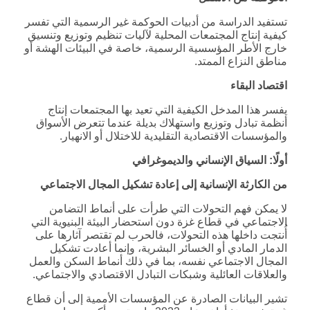
تستفيد الدراسة من أدبيات الحوكمة غير الرسمية التي تفسر
كيفية إنتاج المجتمعات المحلية لآليات تنظيم وتوزيع وتنسيق
خارج الأطر المؤسسية الرسمية، خاصة في البيئات الهشة أو
مناطق النزاع الممتد.
اقتصاد البقاء
يفسر هذا المدخل الكيفية التي تعيد بها المجتمعات إنتاج
أنظمة تبادل وتوزيع واستهلاك بديلة عندما تتعرض الأسواق
والمؤسسات الاقتصادية التقليدية للاختلال أو الانهيار.
أولًا: السياق الإنساني والديموغرافي
من الكارثة الإنسانية إلى إعادة تشكيل المجال الاجتماعي
لا يمكن فهم التحولات التي طرأت على أنماط التضامن
الاجتماعي في قطاع غزة دون استحضار البيئة البنيوية التي
أُنتجت داخلها هذه التحولات، فالحرب لم تقتصر آثارها على
الدمار المادي أو الخسائر البشرية، وإنما أعادت تشكيل
المجال الاجتماعي نفسه، بما في ذلك أنماط السكن والعمل
والعلاقات العائلية وشبكات التبادل الاقتصادي والاجتماعي.
تشير البيانات الصادرة عن المؤسسات الأممية إلى أن قطاع