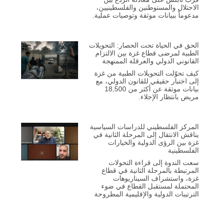
الاحتلال والمستوطنين والفلسطينيين،
مدعوماً ببيانات موثقة وتوصيات عملية.
الحق في الحياة تحت الحصار: التحويلات
الطبية لمرضى قطاع غزة بين الالتزام
القانوني الدولي والعرقلة الممنهجة
كيف تحوّلت التحويلات الطبية من غزة
إلى اختبار حقيقي للقانون الدولي، مع
بيانات موثقة عن أكثر من 18,500
مريض بانتظار الإجلاء.
المركز الفلسطيني للدراسات السياسية
يناقش الانتقال إلى المرحلة الثانية في
غزة بين الرؤى الدولية والخيارات
الفلسطينية
سعت الندوة إلى قراءة التحولات
المرتبطة بالمرحلة الثانية في قطاع
غزة، واستشراف السيناريوهات
المحتملة لمستقبل القطاع في ضوء
الترتيبات الدولية والإقليمية المطروحة