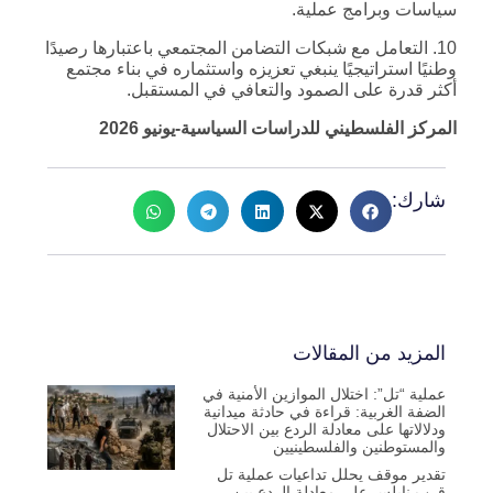
سياسات وبرامج عملية.
10. التعامل مع شبكات التضامن المجتمعي باعتبارها رصيدًا
وطنيًا استراتيجيًا ينبغي تعزيزه واستثماره في بناء مجتمع
أكثر قدرة على الصمود والتعافي في المستقبل.
المركز الفلسطيني للدراسات السياسية-يونيو 2026
شارك:
المزيد من المقالات
عملية “تل”: اختلال الموازين الأمنية في
الضفة الغربية: قراءة في حادثة ميدانية
ودلالاتها على معادلة الردع بين الاحتلال
والمستوطنين والفلسطينيين
تقدير موقف يحلل تداعيات عملية تل
قرب نابلس على معادلة الردع بين