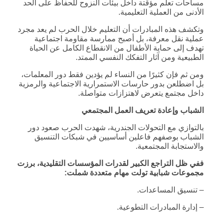
مساحات تعلم مؤقتة داخل بيئات النزوح للحفاظ على الحد
الأدنى من العملية التعليمية.
وتكشف هذه المبادرات أن التعليم خلال الحرب لم يعد مجرد
عملية نقل معرفة، بل أصبح ممارسة مقاومة اجتماعية
تهدف إلى حماية الأطفال من الانقطاع الكامل عن الحياة
الطبيعية ومن آثار التفكك النفسي الممتد.
ومن ثم فإن كثيرًا من النساء لم يؤدين فقط دور المعلمات،
بل اضطلعن بدور حارسات الاستمرارية الاجتماعية والرمزية
داخل مجتمع يتعرض لاهتزازات متواصلة.
الشباب وإعادة تعريف العمل المجتمعي
بالتوازي مع التحولات الجندرية، شهدت الحرب صعود دور
الشباب بوصفهم فاعلين أساسيين في شبكات التنسيق
والاستجابة المجتمعية.
ففي ظل التراجع الكبير لقدرات المؤسسات التقليدية، برزت
مجموعات شبابية تولت مهام متعددة شملت
:
– تنسيق المساعدات.
– إدارة المبادرات التطوعية.