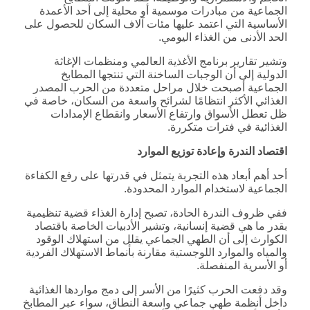
الجماعية من مبادرات موسمية أو محلية إلى أحد الأعمدة
الأساسية التي اعتمد عليها مئات آلاف السكان للحصول على
الحد الأدنى من الغذاء اليومي.
وتشير تقارير برنامج الأغذية العالمي ومنظمات الإغاثة
الدولية إلى أن الوجبات الساخنة التي تنتجها المطابخ
الجماعية أصبحت خلال مراحل متعددة من الحرب المصدر
الغذائي الأكثر انتظامًا لشرائح واسعة من السكان، خاصة في
ظل تعطل الأسواق وارتفاع الأسعار وانقطاع الإمدادات
الغذائية في فترات متكررة.
اقتصاد الندرة وإعادة توزيع الموارد
أحد أهم أبعاد هذه التجربة يتمثل في قدرتها على رفع الكفاءة
الجماعية لاستخدام الموارد المحدودة.
ففي ظروف الندرة الحادة، تصبح إدارة الغذاء قضية تنظيمية
بقدر ما هي قضية إنسانية، وتشير الأدبيات الخاصة باقتصاد
الكوارث إلى أن الطهي الجماعي يقلل من استهلاك الوقود
والمياه والموارد اللوجستية مقارنة بأنماط الاستهلاك الفردية
أو الأسرية المنفصلة.
وقد دفعت الحرب كثيرًا من الأسر إلى دمج مواردها الغذائية
داخل أنظمة طهي جماعي واسعة النطاق، سواء عبر المطابخ