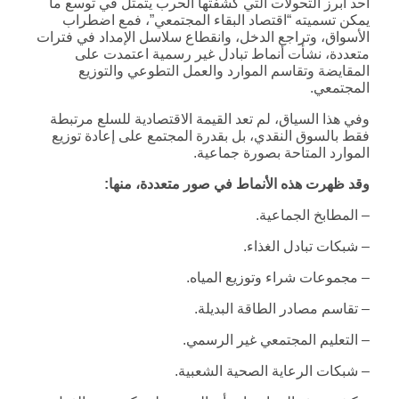
أحد أبرز التحولات التي كشفتها الحرب يتمثل في توسع ما
يمكن تسميته “اقتصاد البقاء المجتمعي”، فمع اضطراب
الأسواق، وتراجع الدخل، وانقطاع سلاسل الإمداد في فترات
متعددة، نشأت أنماط تبادل غير رسمية اعتمدت على
المقايضة وتقاسم الموارد والعمل التطوعي والتوزيع
المجتمعي.
وفي هذا السياق، لم تعد القيمة الاقتصادية للسلع مرتبطة
فقط بالسوق النقدي، بل بقدرة المجتمع على إعادة توزيع
الموارد المتاحة بصورة جماعية.
وقد ظهرت هذه الأنماط في صور متعددة، منها
:
– المطابخ الجماعية.
– شبكات تبادل الغذاء.
– مجموعات شراء وتوزيع المياه.
– تقاسم مصادر الطاقة البديلة.
– التعليم المجتمعي غير الرسمي.
– شبكات الرعاية الصحية الشعبية.