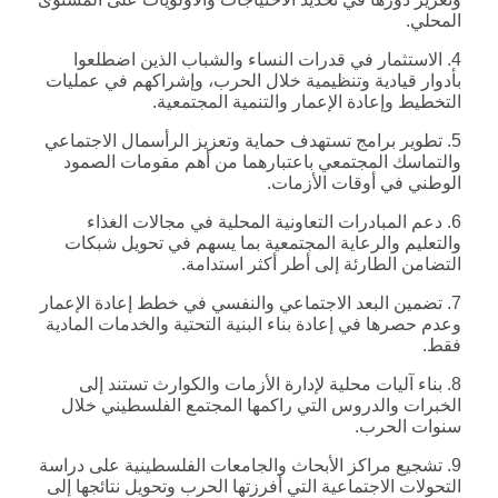
المحلي.
4. الاستثمار في قدرات النساء والشباب الذين اضطلعوا
بأدوار قيادية وتنظيمية خلال الحرب، وإشراكهم في عمليات
التخطيط وإعادة الإعمار والتنمية المجتمعية.
5. تطوير برامج تستهدف حماية وتعزيز الرأسمال الاجتماعي
والتماسك المجتمعي باعتبارهما من أهم مقومات الصمود
الوطني في أوقات الأزمات.
6. دعم المبادرات التعاونية المحلية في مجالات الغذاء
والتعليم والرعاية المجتمعية بما يسهم في تحويل شبكات
التضامن الطارئة إلى أطر أكثر استدامة.
7. تضمين البعد الاجتماعي والنفسي في خطط إعادة الإعمار
وعدم حصرها في إعادة بناء البنية التحتية والخدمات المادية
فقط.
8. بناء آليات محلية لإدارة الأزمات والكوارث تستند إلى
الخبرات والدروس التي راكمها المجتمع الفلسطيني خلال
سنوات الحرب.
9. تشجيع مراكز الأبحاث والجامعات الفلسطينية على دراسة
التحولات الاجتماعية التي أفرزتها الحرب وتحويل نتائجها إلى