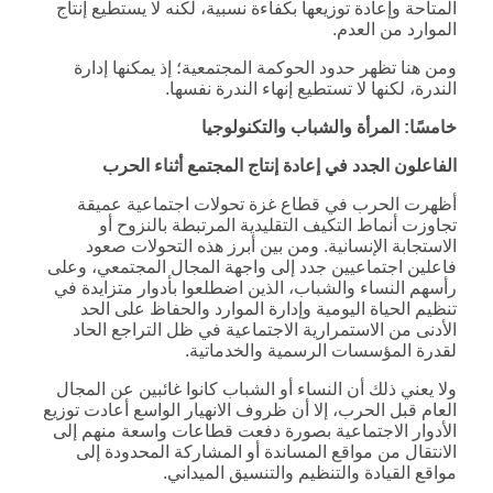
المتاحة وإعادة توزيعها بكفاءة نسبية، لكنه لا يستطيع إنتاج
الموارد من العدم.
ومن هنا تظهر حدود الحوكمة المجتمعية؛ إذ يمكنها إدارة
الندرة، لكنها لا تستطيع إنهاء الندرة نفسها.
خامسًا: المرأة والشباب والتكنولوجيا
الفاعلون الجدد في إعادة إنتاج المجتمع أثناء الحرب
أظهرت الحرب في قطاع غزة تحولات اجتماعية عميقة
تجاوزت أنماط التكيف التقليدية المرتبطة بالنزوح أو
الاستجابة الإنسانية. ومن بين أبرز هذه التحولات صعود
فاعلين اجتماعيين جدد إلى واجهة المجال المجتمعي، وعلى
رأسهم النساء والشباب، الذين اضطلعوا بأدوار متزايدة في
تنظيم الحياة اليومية وإدارة الموارد والحفاظ على الحد
الأدنى من الاستمرارية الاجتماعية في ظل التراجع الحاد
لقدرة المؤسسات الرسمية والخدماتية.
ولا يعني ذلك أن النساء أو الشباب كانوا غائبين عن المجال
العام قبل الحرب، إلا أن ظروف الانهيار الواسع أعادت توزيع
الأدوار الاجتماعية بصورة دفعت قطاعات واسعة منهم إلى
الانتقال من مواقع المساندة أو المشاركة المحدودة إلى
مواقع القيادة والتنظيم والتنسيق الميداني.