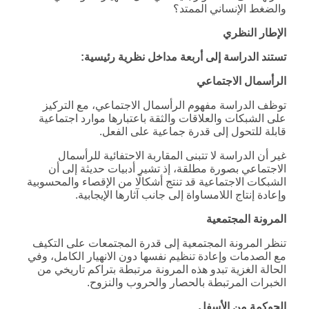
والضغط الإنساني الممتد؟
الإطار النظري
تستند الدراسة إلى أربعة مداخل نظرية رئيسية
:
الرأسمال الاجتماعي
توظف الدراسة مفهوم الرأسمال الاجتماعي، مع التركيز
على الشبكات والعلاقات والثقة باعتبارها موارد اجتماعية
قابلة للتحول إلى قدرة جماعية على الفعل.
غير أن الدراسة لا تتبنى المقاربة الاحتفائية للرأسمال
الاجتماعي بصورة مطلقة، إذ تشير أدبيات حديثة إلى أن
الشبكات الاجتماعية قد تنتج أشكالًا من الإقصاء والمحسوبية
وإعادة إنتاج اللامساواة إلى جانب آثارها الإيجابية.
المرونة المجتمعية
تنظر المرونة المجتمعية إلى قدرة المجتمعات على التكيف
مع الصدمات وإعادة تنظيم نفسها دون الانهيار الكامل، وفي
الحالة الغزية تبدو هذه المرونة مرتبطة بتراكم تاريخي من
الخبرات المرتبطة بالحصار والحروب والنزوح.
الحوكمة من الأسفل