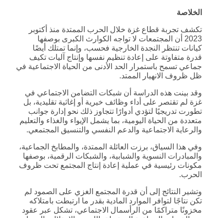
الخلاصة
تكشف تجربة قطاع غزة خلال الحرب الممتدة منذ أكتوبر
2023 أن المجتمعات لا تواجه الكوارث الكبرى بوصفها
كيانات تنتظر النجدة الخارجية فحسب، وإنما تمتلك أيضًا
قدرة متفاوتة على إعادة تنظيم نفسها وإنتاج آليات تكيف
جماعي تسمح باستمرار الحد الأدنى من الحياة الاجتماعية في
ظل ظروف الانهيار الممتد.
وقد بينت هذه الدراسة أن شبكات التضامن الاجتماعي في
غزة لم تقتصر على أداء وظائف خيرية أو إغاثية تقليدية، بل
تطورت تدريجيًا لتؤدي أدوارًا تتجاوز ذلك نحو إدارة جوانب
متعددة من الحياة اليومية، بما يشمل الإيواء والغذاء والتعليم
والرعاية الاجتماعية والدعم النفسي والتنسيق المجتمعي.
وفي هذا السياق، برزت العائلة الممتدة، والمطابخ الجماعية،
والمبادرات النسوية والشبابية، والشبكات الرقمية، بوصفها
مكونات رئيسية في عملية إعادة إنتاج المجتمع تحت ظروف
الحرب.
وتشير النتائج إلى أن قدرة المجتمع الغزي على الصمود لم
تكن نتاجًا لتوافر الموارد المادية بقدر ما ارتبطت بامتلاكه
مخزونًا متراكمًا من الرأسمال الاجتماعي، تشكل عبر عقود