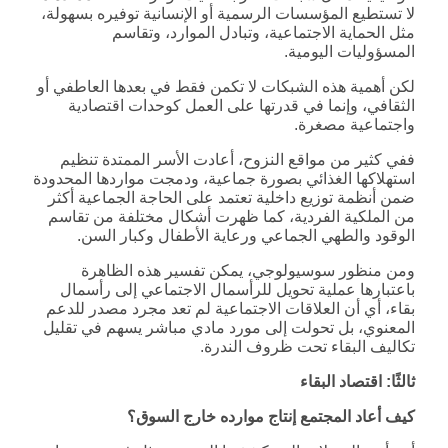
لا تستطيع المؤسسات الرسمية أو الإنسانية توفيره بسهولة،
مثل الحماية الاجتماعية، وتبادل الموارد، وتقاسم
المسؤوليات اليومية.
لكن أهمية هذه الشبكات لا تكمن فقط في بعدها العاطفي أو
الثقافي، وإنما في قدرتها على العمل كوحدات اقتصادية
واجتماعية مصغرة.
ففي كثير من مواقع النزوح، أعادت الأسر الممتدة تنظيم
استهلاكها الغذائي بصورة جماعية، ودمجت مواردها المحدودة
ضمن أنظمة توزيع داخلية تعتمد على الحاجة الجماعية أكثر
من الملكية الفردية، كما ظهرت أشكال مختلفة من تقاسم
الوقود والطهي الجماعي ورعاية الأطفال وكبار السن.
ومن منظور سوسيولوجي، يمكن تفسير هذه الظاهرة
باعتبارها عملية تحويل للرأسمال الاجتماعي إلى رأسمال
بقاء، أي أن العلاقات الاجتماعية لم تعد مجرد مصدر للدعم
المعنوي، بل تحولت إلى مورد مادي مباشر يسهم في تقليل
تكاليف البقاء تحت ظروف الندرة.
ثالثًا: اقتصاد البقاء
كيف أعاد المجتمع إنتاج موارده خارج السوق؟