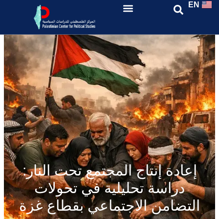
EN
إعادة إنتاج المجتمع تحت النار:
دراسة تحليلية في تحولات
التضامن الاجتماعي بقطاع غزة