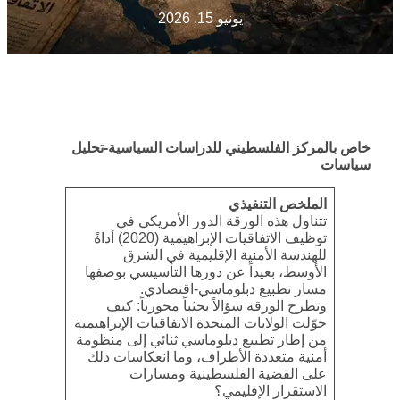
يونيو 15, 2026
خاص بالمركز الفلسطيني للدراسات السياسية-تحليل
سياسات
الملخص التنفيذي
تتناول هذه الورقة الدور الأمريكي في
توظيف الاتفاقيات الإبراهيمية (2020) أداةً
للهندسة الأمنية الإقليمية في الشرق
الأوسط، بعيداً عن دورها التأسيسي بوصفها
مسار تطبيع دبلوماسي-اقتصادي.
وتطرح الورقة سؤالاً بحثياً محورياً: كيف
حوّلت الولايات المتحدة الاتفاقيات الإبراهيمية
من إطار تطبيع دبلوماسي ثنائي إلى منظومة
أمنية متعددة الأطراف، وما انعكاسات ذلك
على القضية الفلسطينية ومسارات
الاستقرار الإقليمي؟