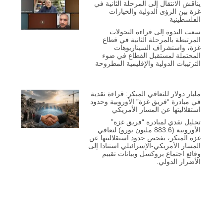
يناقش الانتقال إلى المرحلة الثانية في
غزة بين الرؤى الدولية والخيارات
الفلسطينية
سعت الندوة إلى قراءة التحولات
المرتبطة بالمرحلة الثانية في قطاع
غزة، واستشراف السيناريوهات
المحتملة لمستقبل القطاع في ضوء
الترتيبات الدولية والإقليمية المطروحة
مليار دولار للتعافي المبكر: قراءة نقدية
في مبادرة “فريق غزة” الأوروبية وحدود
استقلاليتها عن المسار الأمريكي
تحليل نقدي لمبادرة “فريق غزة”
الأوروبية (883.6 مليون يورو) لتعافي
غزة المبكر، يفحص حدود استقلاليتها عن
المسار الأمريكي-الإسرائيلي استنادا إلى
وقائع اجتماع بروكسل وبيانات تقييم
الأضرار الدولي.