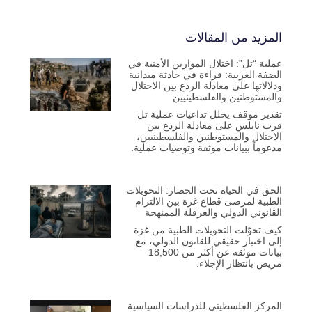
المزيد من المقالات
عملية “تل”: اختلال الموازين الأمنية في
الضفة الغربية: قراءة في حادثة ميدانية
ودلالاتها على معادلة الردع بين الاحتلال
والمستوطنين والفلسطينيين
تقدير موقف يحلل تداعيات عملية تل
قرب نابلس على معادلة الردع بين
الاحتلال والمستوطنين والفلسطينيين،
مدعوماً ببيانات موثقة وتوصيات عملية.
الحق في الحياة تحت الحصار: التحويلات
الطبية لمرضى قطاع غزة بين الالتزام
القانوني الدولي والعرقلة الممنهجة
كيف تحوّلت التحويلات الطبية من غزة
إلى اختبار حقيقي للقانون الدولي، مع
بيانات موثقة عن أكثر من 18,500
مريض بانتظار الإجلاء.
المركز الفلسطيني للدراسات السياسية