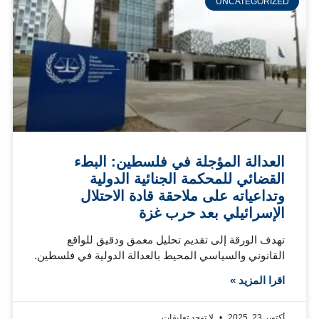
UNCATEGORIZED
العدالة المؤجلة في فلسطين: البطء
القضائي للمحكمة الجنائية الدولية
وتداعياته على ملاحقة قادة الاحتلال
الإسرائيلي بعد حرب غزة
تهدف الورقة إلى تقديم تحليل معمق ودقيق للواقع
القانوني والسياسي المحيط بالعدالة الدولية في فلسطين.
اقرا المزيد »
أكتوبر 23, 2025
لا توجد تعليقات