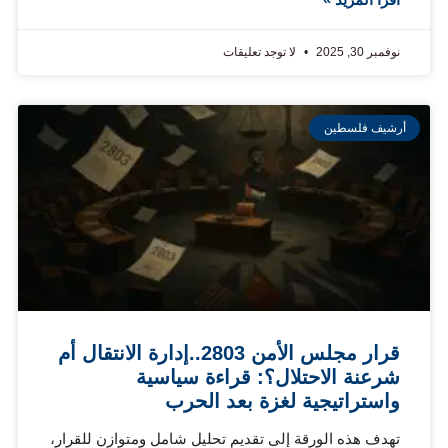
نوفمبر 30, 2025
لا توجد تعليقات
أرشيف فلسطين
قرار مجلس الأمن 2803..إدارة الانتقال أم
شرعنة الاحتلال؟: قراءة سياسية
واستراتيجية لغزة بعد الحرب
تهدف هذه الورقة إلى تقديم تحليل شامل ومتوازن للقرار،