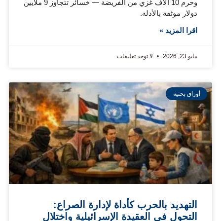
وحرم 10 آلاف غزي من الفريضة — خسائر تتجاوز 9 ملايين
دولار موثقة بالأدلة.
اقرا المزيد »
مايو 23, 2026
لا توجد تعليقات
أوراق بحثية
التهديد بالحرب كأداة لإدارة الصراع:
التحول في العقيدة الإسرائيلية واختلال