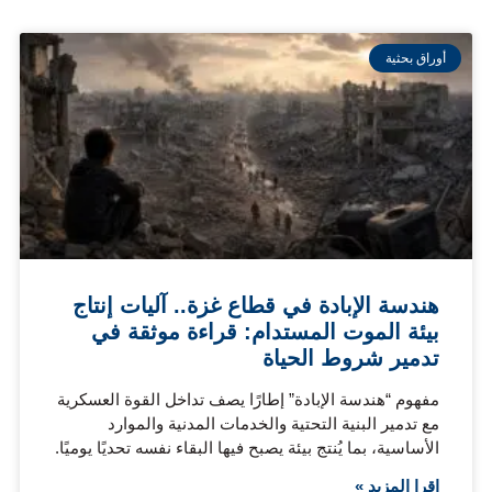
أوراق بحثية
هندسة الإبادة في قطاع غزة.. آليات إنتاج
بيئة الموت المستدام: قراءة موثقة في
تدمير شروط الحياة
مفهوم “هندسة الإبادة” إطارًا يصف تداخل القوة العسكرية
مع تدمير البنية التحتية والخدمات المدنية والموارد
الأساسية، بما يُنتج بيئة يصبح فيها البقاء نفسه تحديًا يوميًا.
اقرا المزيد »