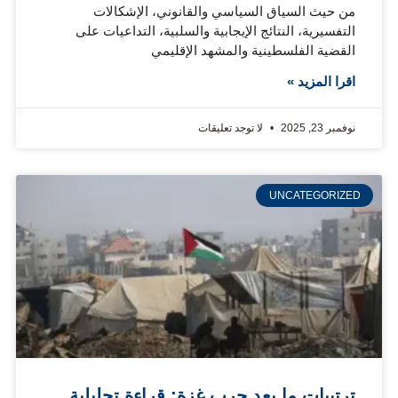
من حيث السياق السياسي والقانوني، الإشكالات
التفسيرية، النتائج الإيجابية والسلبية، التداعيات على
القضية الفلسطينية والمشهد الإقليمي
اقرا المزيد »
نوفمبر 23, 2025
لا توجد تعليقات
UNCATEGORIZED
ترتيبات ما بعد حرب غزة: قراءة تحليلية