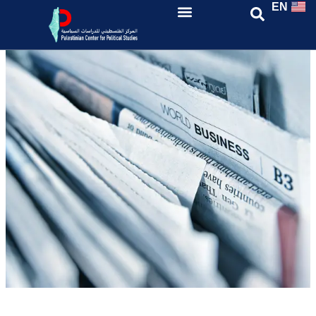
EN
إبادة غزة