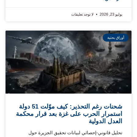
يوليو 23, 2026
لا توجد تعليقات
أوراق بحثية
شحنات رغم التحذير: كيف موّلت 51 دولة
استمرار الحرب على غزة بعد قرار محكمة
العدل الدولية
تحليل قانوني-إحصائي لبيانات تحقيق الجزيرة حول