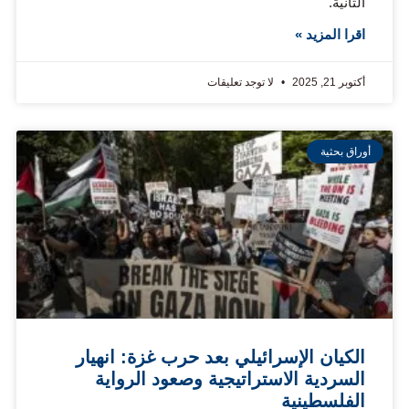
الثانية.
اقرا المزيد »
أكتوبر 21, 2025
لا توجد تعليقات
أوراق بحثية
الكيان الإسرائيلي بعد حرب غزة: انهيار
السردية الاستراتيجية وصعود الرواية
الفلسطينية