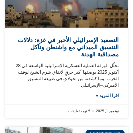
التصعيد الإسرائيلي الأخير في غزة: دلالات
التنسيق الميداني مع واشنطن وتآكل
مصداقية الهدنة
تحلّل الورقة العملية العسكرية الإسرائيلية الواسعة في 28
أكتوبر 2025 بوصفها أكبر خرقٍ لاتفاق شرم الشيخ لوقف
الحرب، وما كشفته من تحولاتٍ في طبيعة التنسيق
الأميركي–الإسرائيلي
اقرا المزيد »
نوفمبر 1, 2025
لا توجد تعليقات