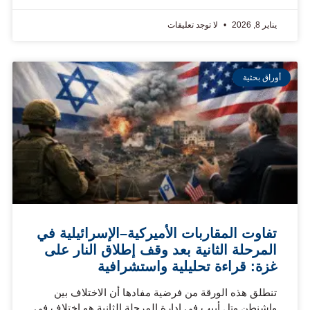
يناير 8, 2026
لا توجد تعليقات
أوراق بحثية
تفاوت المقاربات الأميركية–الإسرائيلية في
المرحلة الثانية بعد وقف إطلاق النار على
غزة: قراءة تحليلية واستشرافية
تنطلق هذه الورقة من فرضية مفادها أن الاختلاف بين
واشنطن وتل أبيب في إدارة المرحلة الثانية هو اختلاف في