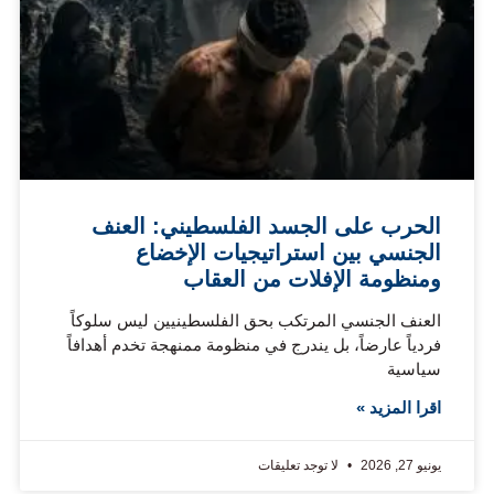
الحرب على الجسد الفلسطيني: العنف
الجنسي بين استراتيجيات الإخضاع
ومنظومة الإفلات من العقاب
العنف الجنسي المرتكب بحق الفلسطينيين ليس سلوكاً
فردياً عارضاً، بل يندرج في منظومة ممنهجة تخدم أهدافاً
سياسية
اقرا المزيد »
يونيو 27, 2026
لا توجد تعليقات