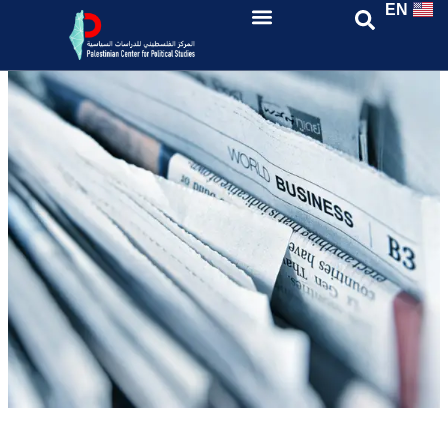
EN
PCPS