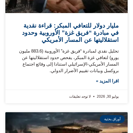
مليار دولار للتعافي المبكر: قراءة نقدية
في مبادرة “فريق غزة” الأوروبية وحدود
استقلاليتها عن المسار الأمريكي
تحليل نقدي لمبادرة “فريق غزة” الأوروبية (883.6 مليون
يورو) لتعافي غزة المبكر، يفحص حدود استقلاليتها عن
المسار الأمريكي-الإسرائيلي استنادا إلى وقائع اجتماع
بروكسل وبيانات تقييم الأضرار الدولي.
اقرا المزيد »
يوليو 30, 2026
لا توجد تعليقات
أوراق بحثية