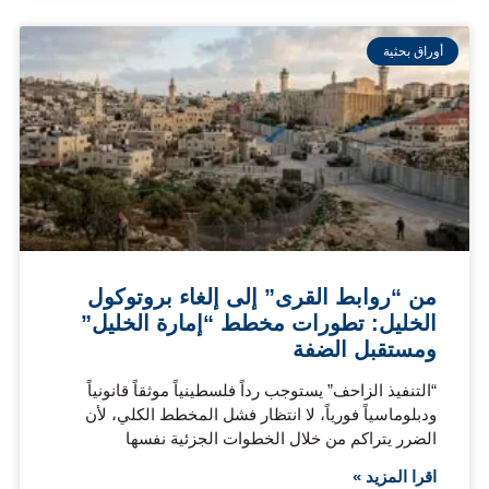
أوراق بحثية
من “روابط القرى” إلى إلغاء بروتوكول
الخليل: تطورات مخطط “إمارة الخليل”
ومستقبل الضفة
“التنفيذ الزاحف” يستوجب رداً فلسطينياً موثقاً قانونياً
ودبلوماسياً فورياً، لا انتظار فشل المخطط الكلي، لأن
الضرر يتراكم من خلال الخطوات الجزئية نفسها
اقرا المزيد »