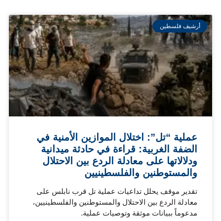
أرشيف فلسطين
عملية “تل”: اختلال الموازين الأمنية في
الضفة الغربية: قراءة في حادثة ميدانية
ودلالاتها على معادلة الردع بين الاحتلال
والمستوطنين والفلسطينيين
تقدير موقف يحلل تداعيات عملية تل قرب نابلس على
معادلة الردع بين الاحتلال والمستوطنين والفلسطينيين،
مدعوماً ببيانات موثقة وتوصيات عملية.