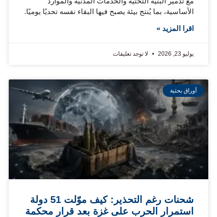
مع تدمير البنية التحتية والخدمات المدنية والموارد
الأساسية، بما يُنتج بيئة يصبح فيها البقاء نفسه تحديًا يوميًا.
اقرا المزيد »
يوليو 23, 2026
لا توجد تعليقات
أوراق بحثية
شحنات رغم التحذير: كيف موّلت 51 دولة
استمرار الحرب على غزة بعد قرار محكمة