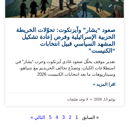
صعود “يشار” وآيزنكوت: تحوّلات الخريطة
الحزبية الإسرائيلية وفرص إعادة تشكيل
المشهد السياسي قبيل انتخابات
“الكنيست”
تقدير موقف يحلّل صعود غادي آيزنكوت وحزب “يشار” في
استطلاعات الكيان، وتصدّع تحالف الحريديم مع نتنياهو،
وسيناريوهات ما بعد انتخابات الكنيست 2026
اقرا المزيد »
يوليو 13, 2026
لا توجد تعليقات
« السابق
1
2
3
4
5
التالي »